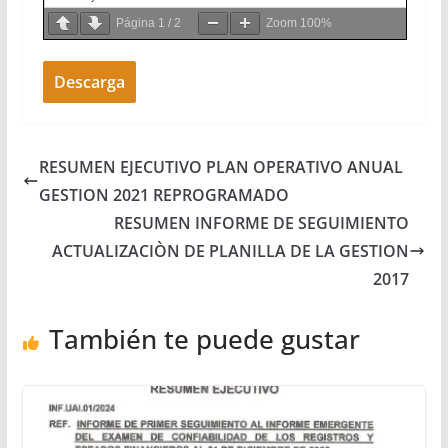
Página
1
/
2
Zoom
100%
Descarga
RESUMEN EJECUTIVO PLAN OPERATIVO ANUAL
GESTION 2021 REPROGRAMADO
RESUMEN INFORME DE SEGUIMIENTO
ACTUALIZACIÒN DE PLANILLA DE LA GESTION
2017
También te puede gustar