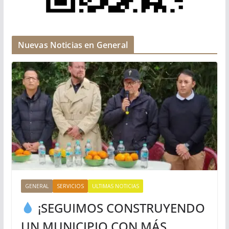
Nuevas Noticias en General
GENERAL
SERVICIOS
ULTIMAS NOTICIAS
¡SEGUIMOS CONSTRUYENDO
UN MUNICIPIO CON MÁS