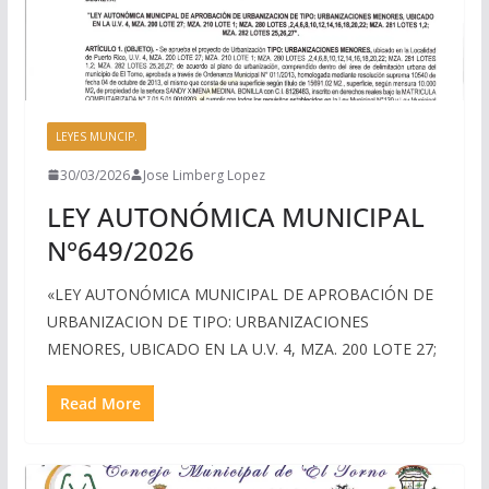
LEYES MUNCIP.
30/03/2026
Jose Limberg Lopez
LEY AUTONÓMICA MUNICIPAL
N°649/2026
«LEY AUTONÓMICA MUNICIPAL DE APROBACIÓN DE
URBANIZACION DE TIPO: URBANIZACIONES
MENORES, UBICADO EN LA U.V. 4, MZA. 200 LOTE 27;
Read More