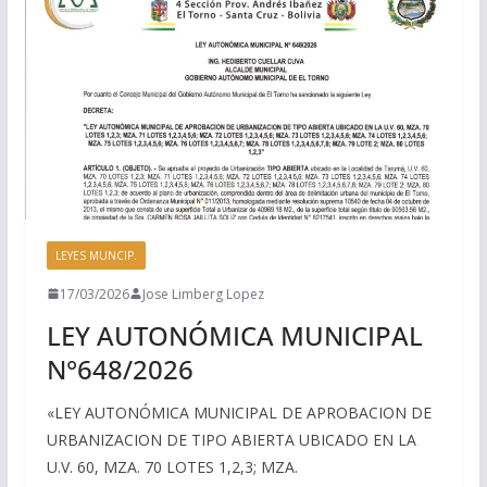
LEYES MUNCIP.
17/03/2026
Jose Limberg Lopez
LEY AUTONÓMICA MUNICIPAL
N°648/2026
«LEY AUTONÓMICA MUNICIPAL DE APROBACION DE
URBANIZACION DE TIPO ABIERTA UBICADO EN LA
U.V. 60, MZA. 70 LOTES 1,2,3; MZA.