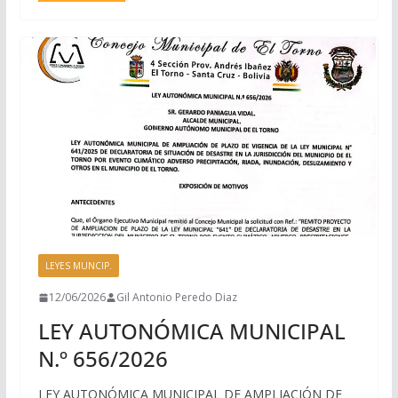
LEYES MUNCIP.
12/06/2026
Gil Antonio Peredo Diaz
LEY AUTONÓMICA MUNICIPAL
N.º 656/2026
LEY AUTONÓMICA MUNICIPAL DE AMPLIACIÓN DE