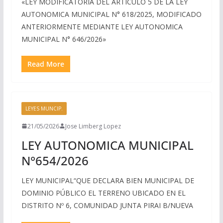
«LEY MODIFICATORIA DEL ARTICULO 5 DE LA LEY
AUTONOMICA MUNICIPAL N° 618/2025, MODIFICADO
ANTERIORMENTE MEDIANTE LEY AUTONOMICA
MUNICIPAL N° 646/2026»
Read More
LEYES MUNCIP.
21/05/2026
Jose Limberg Lopez
LEY AUTONOMICA MUNICIPAL
N°654/2026
LEY MUNICIPAL“QUE DECLARA BIEN MUNICIPAL DE
DOMINIO PÚBLICO EL TERRENO UBICADO EN EL
DISTRITO Nº 6, COMUNIDAD JUNTA PIRAI B/NUEVA