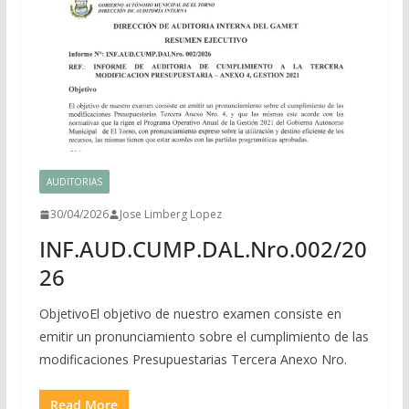
AUDITORIAS
30/04/2026
Jose Limberg Lopez
INF.AUD.CUMP.DAL.Nro.002/20
26
ObjetivoEl objetivo de nuestro examen consiste en
emitir un pronunciamiento sobre el cumplimiento de las
modificaciones Presupuestarias Tercera Anexo Nro.
Read More