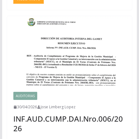
AUDITORIAS
30/04/2026
Jose Limberg Lopez
INF.AUD.CUMP.DAI.Nro.006/20
26