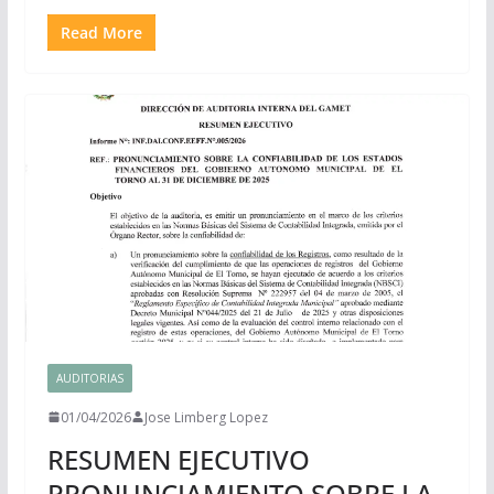
Read More
AUDITORIAS
01/04/2026
Jose Limberg Lopez
RESUMEN EJECUTIVO
PRONUNCIAMIENTO SOBRE LA