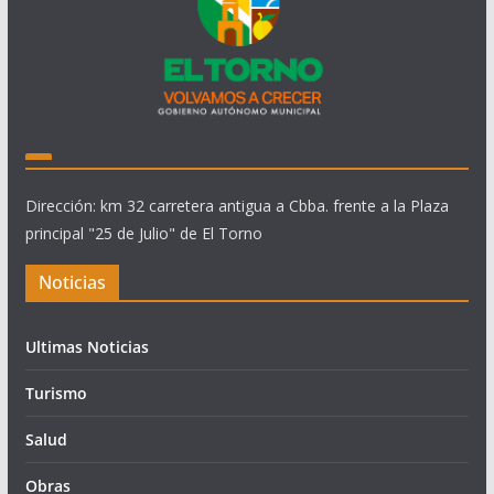
Dirección: km 32 carretera antigua a Cbba. frente a la Plaza
principal "25 de Julio" de El Torno
Noticias
Ultimas Noticias
Turismo
Salud
Obras