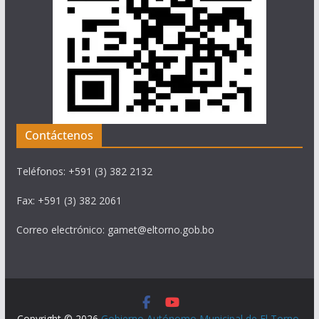
Contáctenos
Teléfonos: +591 (3) 382 2132
Fax: +591 (3) 382 2061
Correo electrónico: gamet@eltorno.gob.bo
Copyright © 2026
Gobierno Autónomo Municipal de El Torno
.