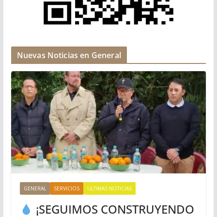
Nuevas Noticias en General
GENERAL
SERVICIOS
ULTIMAS NOTICIAS
¡SEGUIMOS CONSTRUYENDO