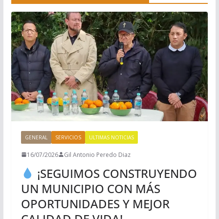
GENERAL
SERVICIOS
ULTIMAS NOTICIAS
16/07/2026
Gil Antonio Peredo Diaz
¡SEGUIMOS CONSTRUYENDO
UN MUNICIPIO CON MÁS
OPORTUNIDADES Y MEJOR
CALIDAD DE VIDA!