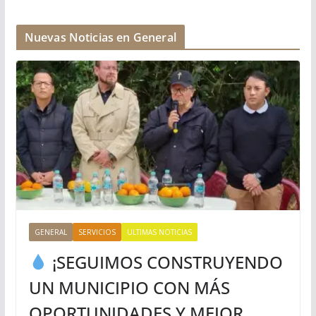
Nuevas Noticias en General
GENERAL
SERVICIOS
ULTIMAS NOTICIAS
¡SEGUIMOS CONSTRUYENDO
UN MUNICIPIO CON MÁS
OPORTUNIDADES Y MEJOR