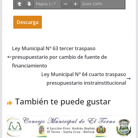
Página
1
/
7
Zoom
100%
Descarga
Ley Municipal Nº 63 tercer traspaso
presupuestario por cambio de fuente de
financiamiento
Ley Municipal Nº 64 cuarto traspaso
presupuestario instrainstitucional
También te puede gustar