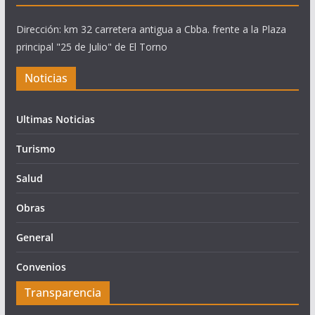
Dirección: km 32 carretera antigua a Cbba. frente a la Plaza
principal "25 de Julio" de El Torno
Noticias
Ultimas Noticias
Turismo
Salud
Obras
General
Convenios
Transparencia