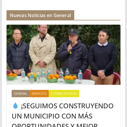
Nuevas Noticias en General
GENERAL
SERVICIOS
ULTIMAS NOTICIAS
¡SEGUIMOS CONSTRUYENDO
UN MUNICIPIO CON MÁS
OPORTUNIDADES Y MEJOR