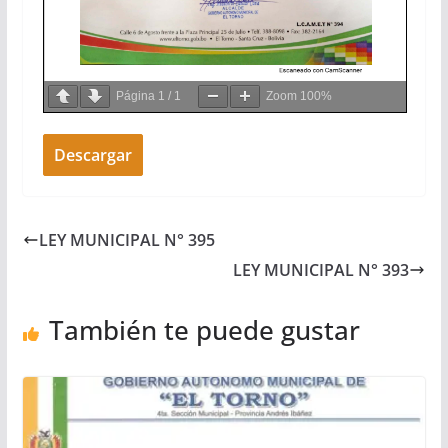
Página
1
/
1
Zoom
100%
Descargar
LEY MUNICIPAL N° 395
LEY MUNICIPAL N° 393
También te puede gustar