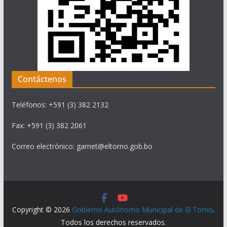
Contáctenos
Teléfonos: +591 (3) 382 2132
Fax: +591 (3) 382 2061
Correo electrónico: gamet@eltorno.gob.bo
Copyright © 2026
Gobierno Autónomo Municipal de El Torno
.
Todos los derechos reservados.