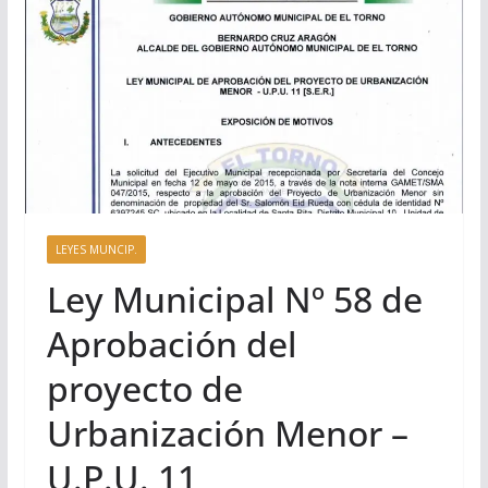
LEYES MUNCIP.
Ley Municipal Nº 58 de
Aprobación del
proyecto de
Urbanización Menor –
U.P.U. 11