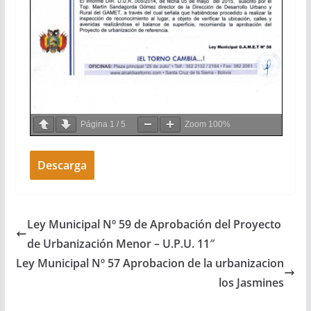
Página
1
/
5
Zoom
100%
Descarga
Ley Municipal Nº 59 de Aprobación del Proyecto
de Urbanización Menor – U.P.U. 11″
Ley Municipal Nº 57 Aprobacion de la urbanizacion
los Jasmines