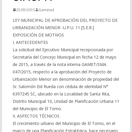
25/05/2015
Gametad
LEY MUNICIPAL DE APROBACIÓN DEL PROYECTO DE
URBANIZACIÓN MENOR -U.P.U. 11 [S.E.R.]
EXPOSICIÓN DE MOTIVOS
I. ANTECEDENTES
La solicitud del Ejecutivo Municipal recepcionada por
Secretaría del Concejo Municipal en fecha 12 de mayo
de 2015, a través de la nota interna GAMET/SMA
047/2015, respecto a la aprobación del Proyecto de
Urbanización Menor sin denominación de propiedad del
Sr. Salomón Eid Rueda con cédula de identidad N°
6397245 SC, ubicado en la Localidad de Santa Rita,
Distrito Municipal 10, Unidad de Planificación Urbana 11
del Municipio de El Torno.
II. ASPECTOS TÉCNICOS
El crecimiento urbano del Municipio de El Torno, en el
marco de una Planificación Estratégica, hace necesario