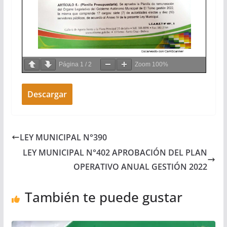
Página
1
/
2
Zoom
100%
Descargar
LEY MUNICIPAL N°390
LEY MUNICIPAL N°402 APROBACIÓN DEL PLAN
OPERATIVO ANUAL GESTIÓN 2022
También te puede gustar