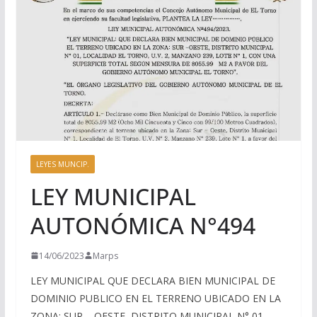
LEYES MUNCIP.
LEY MUNICIPAL
AUTONÓMICA N°494
14/06/2023
Marps
LEY MUNICIPAL QUE DECLARA BIEN MUNICIPAL DE
DOMINIO PUBLICO EN EL TERRENO UBICADO EN LA
ZONA: SUR – OESTE, DISTRITO MUNICIPAL N° 01,