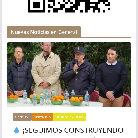
Nuevas Noticias en General
GENERAL
SERVICIOS
ULTIMAS NOTICIAS
¡SEGUIMOS CONSTRUYENDO