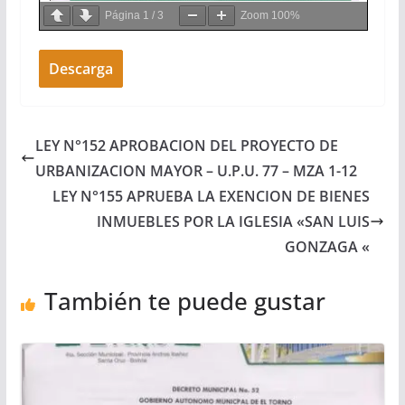
Página
1
/
3
Zoom
100%
Descarga
LEY N°152 APROBACION DEL PROYECTO DE
URBANIZACION MAYOR – U.P.U. 77 – MZA 1-12
LEY N°155 APRUEBA LA EXENCION DE BIENES
INMUEBLES POR LA IGLESIA «SAN LUIS
GONZAGA «
También te puede gustar