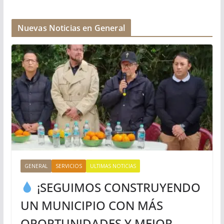
Nuevas Noticias en General
GENERAL
SERVICIOS
ULTIMAS NOTICIAS
¡SEGUIMOS CONSTRUYENDO
UN MUNICIPIO CON MÁS
OPORTUNIDADES Y MEJOR