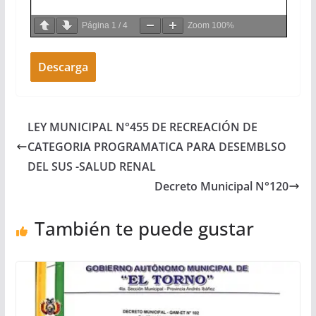
Página
1
/
4
Zoom
100%
Descarga
LEY MUNICIPAL N°455 DE RECREACIÓN DE
CATEGORIA PROGRAMATICA PARA DESEMBLSO
DEL SUS -SALUD RENAL
Decreto Municipal N°120
También te puede gustar