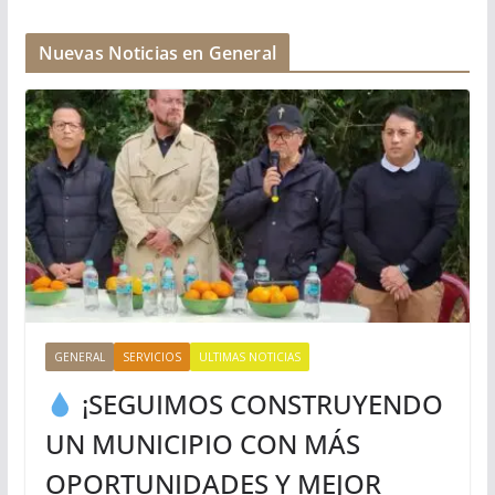
Nuevas Noticias en General
GENERAL
SERVICIOS
ULTIMAS NOTICIAS
¡SEGUIMOS CONSTRUYENDO
UN MUNICIPIO CON MÁS
OPORTUNIDADES Y MEJOR