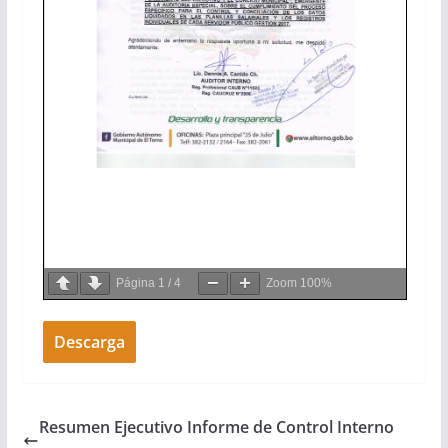
Página
1
/
4
Zoom
100%
Descarga
Resumen Ejecutivo Informe de Control Interno