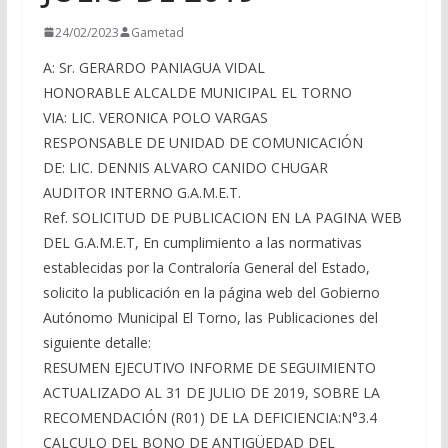
24/02/2023
Gametad
A: Sr. GERARDO PANIAGUA VIDAL
HONORABLE ALCALDE MUNICIPAL EL TORNO
VIA: LIC. VERONICA POLO VARGAS
RESPONSABLE DE UNIDAD DE COMUNICACIÓN
DE: LIC. DENNIS ALVARO CANIDO CHUGAR
AUDITOR INTERNO G.A.M.E.T.
Ref. SOLICITUD DE PUBLICACION EN LA PAGINA WEB
DEL G.A.M.E.T, En cumplimiento a las normativas
establecidas por la Contraloría General del Estado,
solicito la publicación en la página web del Gobierno
Autónomo Municipal El Torno, las Publicaciones del
siguiente detalle:
RESUMEN EJECUTIVO INFORME DE SEGUIMIENTO
ACTUALIZADO AL 31 DE JULIO DE 2019, SOBRE LA
RECOMENDACIÓN (R01) DE LA DEFICIENCIA:N°3.4
CALCULO DEL BONO DE ANTIGÜEDAD DEL