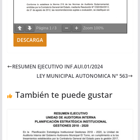
Página
1
/
3
Zoom
100%
DESCARGA
RESUMEN EJECUTIVO INF.AUI.01/2024
LEY MUNICIPAL AUTONOMICA N° 563
También te puede gustar