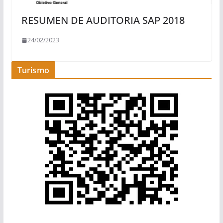
RESUMEN DE AUDITORIA SAP 2018
24/02/2023
Turismo