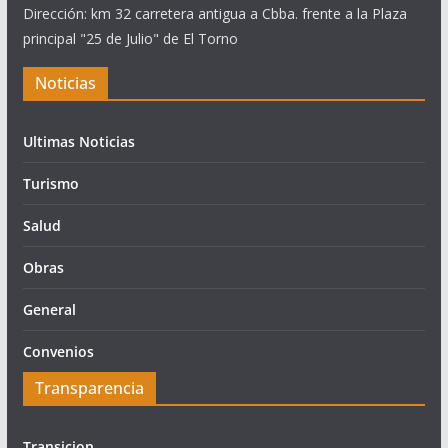
Dirección: km 32 carretera antigua a Cbba. frente a la Plaza
principal "25 de Julio" de El Torno
Noticias
Ultimas Noticias
Turismo
Salud
Obras
General
Convenios
Transparencia
Transicion