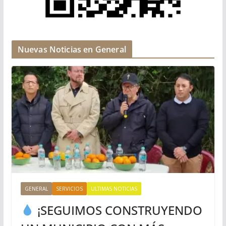
Nuevas Noticias en General
GENERAL
SERVICIOS
ULTIMAS NOTICIAS
¡SEGUIMOS CONSTRUYENDO