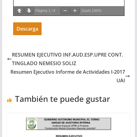
Página
1
/
4
Zoom
100%
Descarga
RESUMEN EJECUTIVO INF.AUD.ESP.UPRE CONT.
TINGLADO NEMESIO SOLIZ
Resumen Ejecutivo Informe de Actividades I-2017
UAI
También te puede gustar