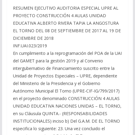
RESUMEN EJECUTIVO AUDITORIA ESPECIAL UPRE AL
PROYECTO CONSTRUCCIÓN 4 AULAS UNIDAD
EDUCATIVA ALBERTO RIVERA TAPIA LA ANGOSTURA 
EL TORNO DEL 08 DE SEPTIEMBRE DE 2017 AL 19 DE
DICIEMBRE DE 2018
INF.UAI.023/2019
En cumplimiento a la reprogramación del POA de la UAI
del GAMET para la gestión 2019 y al Convenio
intergubernativo de Financiamiento suscrito entre la
Unidad de Proyectos Especiales – UPRE, dependiente
del Ministerio de la Presidencia y el Gobierno
Autónomo Municipal El Torno (UPRE-CIF-IG/799/2017)
en el proyecto denominado CONSTRUCCIÓN 4 AULAS
UNIDAD EDUCATIVA NACIONES UNIDAS – EL TORNO,
en su Cláusula QUINTA.- (RESPONSABILIDADES
INSTITUCIONALES) inciso b) Del G.A.M. DE EL TORNO
especifica lo siguiente: 23. Una vez concluido el