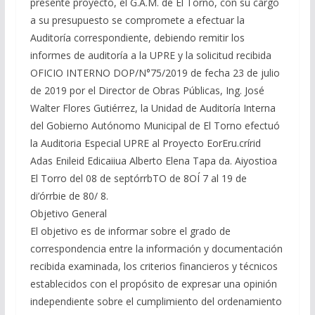
presente proyecto, el G.A.M. de El Torno, con su cargo
a su presupuesto se compromete a efectuar la
Auditoría correspondiente, debiendo remitir los
informes de auditoría a la UPRE y la solicitud recibida
OFICIO INTERNO DOP/N°75/2019 de fecha 23 de julio
de 2019 por el Director de Obras Públicas, Ing. José
Walter Flores Gutiérrez, la Unidad de Auditoría Interna
del Gobierno Autónomo Municipal de El Torno efectuó
la Auditoria Especial UPRE al Proyecto EorEru.crírid
Adas Enileid Edicaiiua Alberto Elena Tapa da. Aiyostioa
El Torro del 08 de septórrbTO de 8OÍ 7 al 19 de
di’órrbie de 80/ 8.
Objetivo General
El objetivo es de informar sobre el grado de
correspondencia entre la información y documentación
recibida examinada, los criterios financieros y técnicos
establecidos con el propósito de expresar una opinión
independiente sobre el cumplimiento del ordenamiento