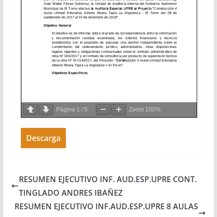
Página
1
/
5
Zoom
100%
Descarga
RESUMEN EJECUTIVO INF. AUD.ESP.UPRE CONT.
TINGLADO ANDRES IBAÑEZ
RESUMEN EJECUTIVO INF.AUD.ESP.UPRE 8 AULAS