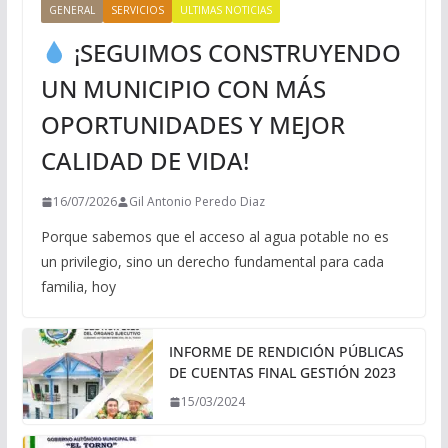
GENERAL
SERVICIOS
ULTIMAS NOTICIAS
¡SEGUIMOS CONSTRUYENDO
UN MUNICIPIO CON MÁS
OPORTUNIDADES Y MEJOR
CALIDAD DE VIDA!
16/07/2026
Gil Antonio Peredo Diaz
Porque sabemos que el acceso al agua potable no es
un privilegio, sino un derecho fundamental para cada
familia, hoy
INFORME DE RENDICIÓN PÚBLICAS
DE CUENTAS FINAL GESTIÓN 2023
15/03/2024