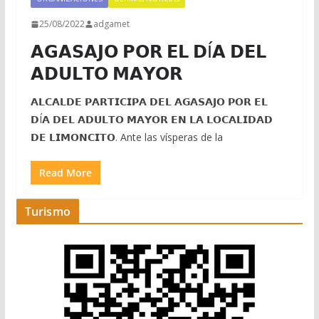
25/08/2022
adgamet
𝗔𝗚𝗔𝗦𝗔𝗝𝗢 𝗣𝗢𝗥 𝗘𝗟 𝗗Í𝗔 𝗗𝗘𝗟
𝗔𝗗𝗨𝗟𝗧𝗢 𝗠𝗔𝗬𝗢𝗥
𝗔𝗟𝗖𝗔𝗟𝗗𝗘 𝗣𝗔𝗥𝗧𝗜𝗖𝗜𝗣𝗔 𝗗𝗘𝗟 𝗔𝗚𝗔𝗦𝗔𝗝𝗢 𝗣𝗢𝗥 𝗘𝗟
𝗗Í𝗔 𝗗𝗘𝗟 𝗔𝗗𝗨𝗟𝗧𝗢 𝗠𝗔𝗬𝗢𝗥 𝗘𝗡 𝗟𝗔 𝗟𝗢𝗖𝗔𝗟𝗜𝗗𝗔𝗗
𝗗𝗘 𝗟𝗜𝗠𝗢𝗡𝗖𝗜𝗧𝗢. Ante las vísperas de la
Read More
Turismo