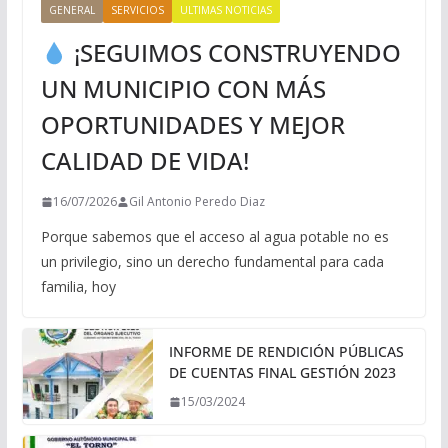
GENERAL
SERVICIOS
ULTIMAS NOTICIAS
¡SEGUIMOS CONSTRUYENDO
UN MUNICIPIO CON MÁS
OPORTUNIDADES Y MEJOR
CALIDAD DE VIDA!
16/07/2026
Gil Antonio Peredo Diaz
Porque sabemos que el acceso al agua potable no es
un privilegio, sino un derecho fundamental para cada
familia, hoy
INFORME DE RENDICIÓN PÚBLICAS
DE CUENTAS FINAL GESTIÓN 2023
15/03/2024