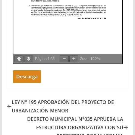
Página
1
/
5
Zoom
100%
Descarga
LEY N° 195 APROBACIÓN DEL PROYECTO DE
URBANIZACIÓN MENOR
DECRETO MUNICIPAL N°035 APRUEBA LA
ESTRUCTURA ORGANIZATIVA CON SU