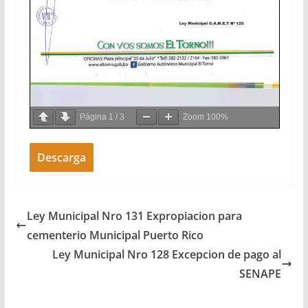
Página
1
/
3
Zoom
100%
Descarga
Ley Municipal Nro 131 Expropiacion para
cementerio Municipal Puerto Rico
Ley Municipal Nro 128 Excepcion de pago al
SENAPE