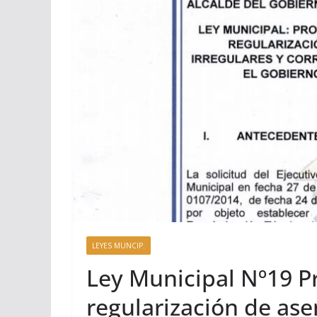
LEYES MUNCIP.
Ley Municipal Nº19 
regularización de a