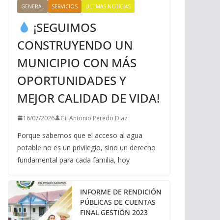
GENERAL
SERVICIOS
ULTIMAS NOTICIAS
¡SEGUIMOS
CONSTRUYENDO UN
MUNICIPIO CON MÁS
OPORTUNIDADES Y
MEJOR CALIDAD DE VIDA!
16/07/2026
Gil Antonio Peredo Diaz
Porque sabemos que el acceso al agua
potable no es un privilegio, sino un derecho
fundamental para cada familia, hoy
INFORME DE RENDICIÓN
PÚBLICAS DE CUENTAS
FINAL GESTIÓN 2023