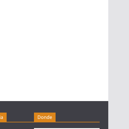
ia
Donde