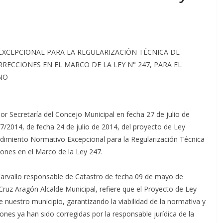
EXCEPCIONAL PARA LA REGULARIZACIÓN TÉCNICA DE
CCIONES EN EL MARCO DE LA LEY N° 247, PARA EL
O
por Secretaría del Concejo Municipal en fecha 27 de julio de
/2014, de fecha 24 de julio de 2014, del proyecto de Ley
edimiento Normativo Excepcional para la Regularización Técnica
ones en el Marco de la Ley 247.
s Carvallo responsable de Catastro de fecha 09 de mayo de
Cruz Aragón Alcalde Municipal, refiere que el Proyecto de Ley
e nuestro municipio, garantizando la viabilidad de la normativa y
nes ya han sido corregidas por la responsable jurídica de la