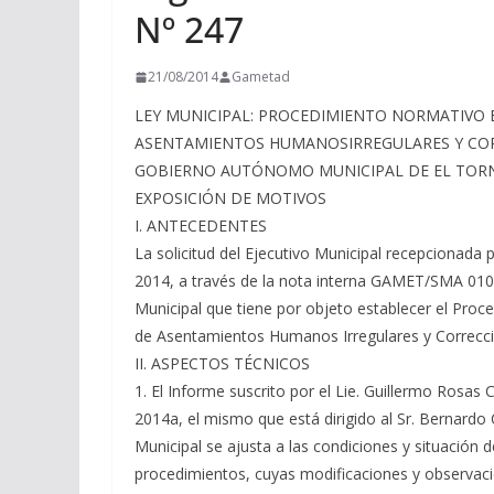
Nº 247
21/08/2014
Gametad
LEY MUNICIPAL: PROCEDIMIENTO NORMATIVO 
ASENTAMIENTOS HUMANOSIRREGULARES Y CORRE
GOBIERNO AUTÓNOMO MUNICIPAL DE EL TORN
EXPOSICIÓN DE MOTIVOS
I. ANTECEDENTES
La solicitud del Ejecutivo Municipal recepcionada 
2014, a través de la nota interna GAMET/SMA 0107
Municipal que tiene por objeto establecer el Proc
de Asentamientos Humanos Irregulares y Correcci
II. ASPECTOS TÉCNICOS
1. El Informe suscrito por el Lie. Guillermo Rosa
2014a, el mismo que está dirigido al Sr. Bernardo 
Municipal se ajusta a las condiciones y situación d
procedimientos, cuyas modificaciones y observacio