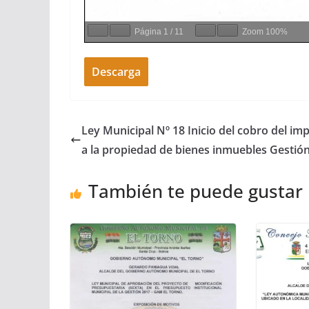
Página
1
/
11
Zoom
100%
Descarga
Ley Municipal Nº 18 Inicio del cobro del im
a la propiedad de bienes inmuebles Gestió
También te puede gustar