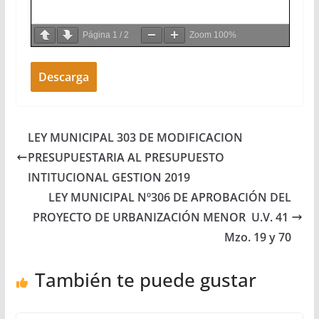
Página
1
/
2
Zoom
100%
Descarga
LEY MUNICIPAL 303 DE MODIFICACION
PRESUPUESTARIA AL PRESUPUESTO
INTITUCIONAL GESTION 2019
LEY MUNICIPAL Nº306 DE APROBACIÓN DEL
PROYECTO DE URBANIZACIÓN MENOR  U.V. 41 
Mzo. 19 y 70
También te puede gustar