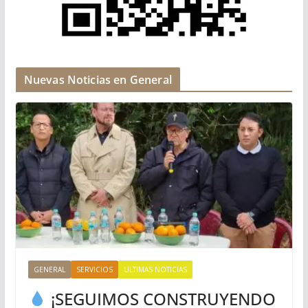
Nuevas Noticias en General
GENERAL
SERVICIOS
ULTIMAS NOTICIAS
¡SEGUIMOS CONSTRUYENDO