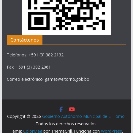
Contáctenos
Teléfonos: +591 (3) 382 2132
Fax: +591 (3) 382 2061
Correo electrónico: gamet@eltorno.gob.bo
Copyright © 2026
Gobierno Autónomo Municipal de El Torno
.
Todos los derechos reservados.
Tema:
ColorMag
por ThemeGrill. Funciona con
WordPress
.