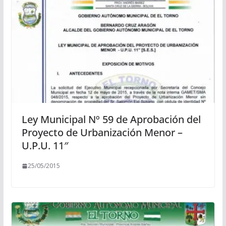
Ley Municipal Nº 59 de Aprobación del
Proyecto de Urbanización Menor –
U.P.U. 11″
25/05/2015