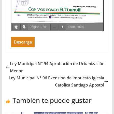
Página
1
/
6
Zoom
100%
Descarga
Ley Municipal N° 94 Aprobación de Urbanización
Menor
Ley Municipal N° 96 Exension de impuesto Iglesia
Catolica Santiago Apostol
También te puede gustar