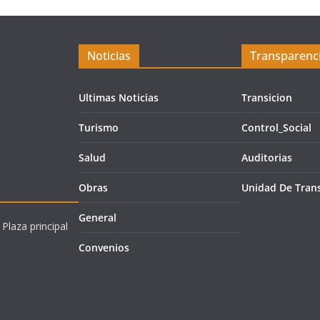
Noticias
Transparenc
Ultimas Noticias
Transicion
Turismo
Control_Social
Salud
Auditorias
Obras
Unidad De Tran
General
 Plaza principal
Convenios