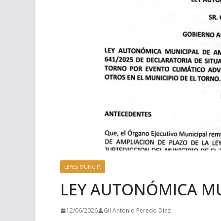
LEYES MUNCIP.
LEY AUTONÓMICA MUN
12/06/2026
Gil Antonio Peredo Diaz