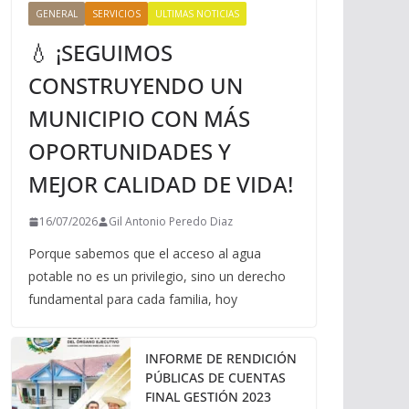
GENERAL
SERVICIOS
ULTIMAS NOTICIAS
💧 ¡SEGUIMOS
CONSTRUYENDO UN
MUNICIPIO CON MÁS
OPORTUNIDADES Y
MEJOR CALIDAD DE VIDA!
16/07/2026
Gil Antonio Peredo Diaz
Porque sabemos que el acceso al agua
potable no es un privilegio, sino un derecho
fundamental para cada familia, hoy
INFORME DE RENDICIÓN
PÚBLICAS DE CUENTAS
FINAL GESTIÓN 2023