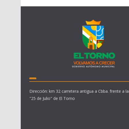
Dirección: km 32 carretera antigua a Cbba. frente a la
"25 de Julio" de El Torno