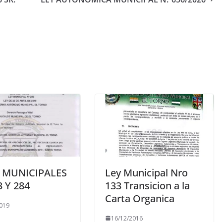
 MUNICIPALES
Ley Municipal Nro
3 Y 284
133 Transicion a la
Carta Organica
019
16/12/2016