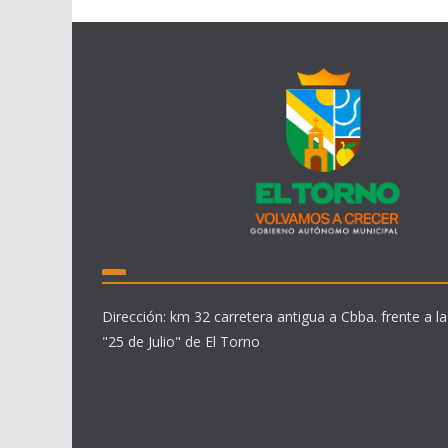
Dirección: km 32 carretera antigua a Cbba. frente a la
"25 de Julio" de El Torno