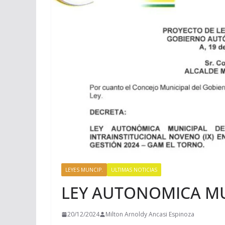
LEYES MUNCIP.
ULTIMAS NOTICIAS
LEY AUTONOMICA MU
20/12/2024
Milton Arnoldy Ancasi Espinoza