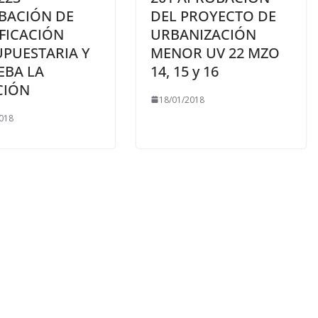
BACIÓN DE
DEL PROYECTO DE
FICACIÓN
URBANIZACIÓN
UPUESTARIA Y
MENOR UV 22 MZO
EBA LA
14, 15 y 16
CIÓN
18/01/2018
018