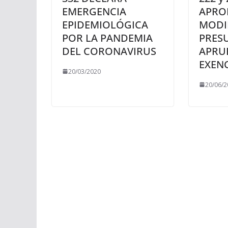
EMERGENCIA
APRO
EPIDEMIOLÓGICA
MODI
POR LA PANDEMIA
PRES
DEL CORONAVIRUS
APRU
EXEN
20/03/2020
20/06/2