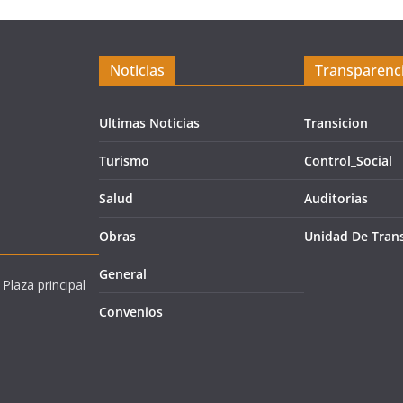
Noticias
Transparenc
Ultimas Noticias
Transicion
Turismo
Control_Social
Salud
Auditorias
Obras
Unidad De Tran
General
 Plaza principal
Convenios