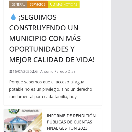
GENERAL
SERVICIOS
ULTIMAS NOTICIAS
¡SEGUIMOS
CONSTRUYENDO UN
MUNICIPIO CON MÁS
OPORTUNIDADES Y
MEJOR CALIDAD DE VIDA!
16/07/2026
Gil Antonio Peredo Diaz
Porque sabemos que el acceso al agua
potable no es un privilegio, sino un derecho
fundamental para cada familia, hoy
INFORME DE RENDICIÓN
PÚBLICAS DE CUENTAS
FINAL GESTIÓN 2023