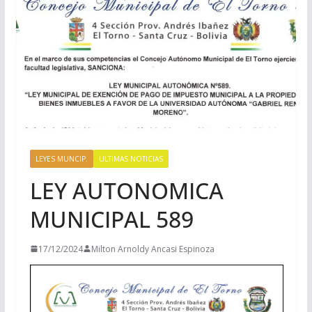
LEYES MUNCIP.
ULTIMAS NOTICIAS
LEY AUTONOMICA
MUNICIPAL 589
17/12/2024
Milton Arnoldy Ancasi Espinoza