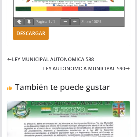
Página
1
/
1
Zoom
100%
DESCARGAR
LEY MUNICIPAL AUTONOMICA 588
LEY AUTONOMICA MUNICIPAL 590
También te puede gustar