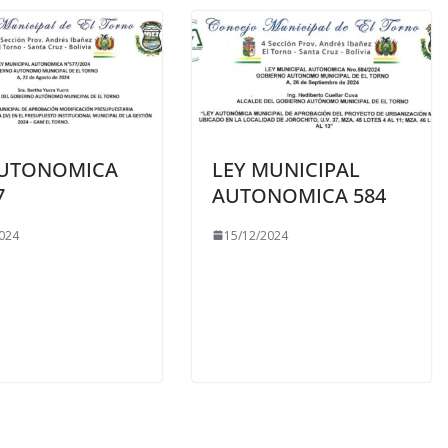
AUTONOMICA
LEY MUNICIPAL
7
AUTONOMICA 584
024
15/12/2024