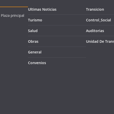
Ultimas Noticias
Transicion
 Plaza principal
Turismo
Control_Social
Salud
Auditorias
Obras
Unidad De Tran
General
Convenios