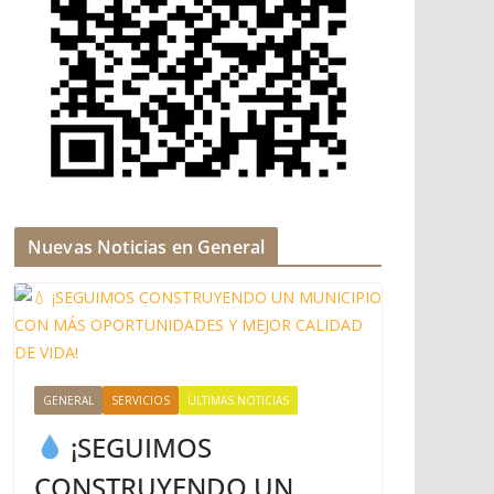
Nuevas Noticias en General
GENERAL
SERVICIOS
ULTIMAS NOTICIAS
¡SEGUIMOS
CONSTRUYENDO UN