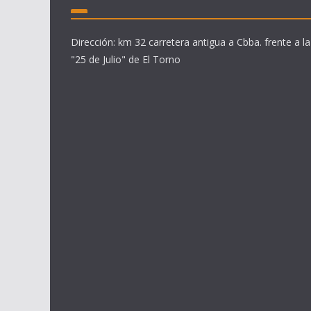
Dirección: km 32 carretera antigua a Cbba. frente a la
"25 de Julio" de El Torno