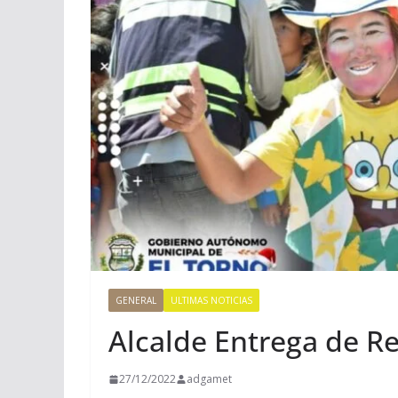
GENERAL
ULTIMAS NOTICIAS
Alcalde Entrega de R
27/12/2022
adgamet