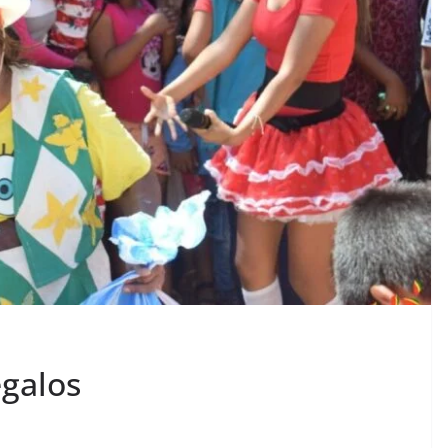
egalos