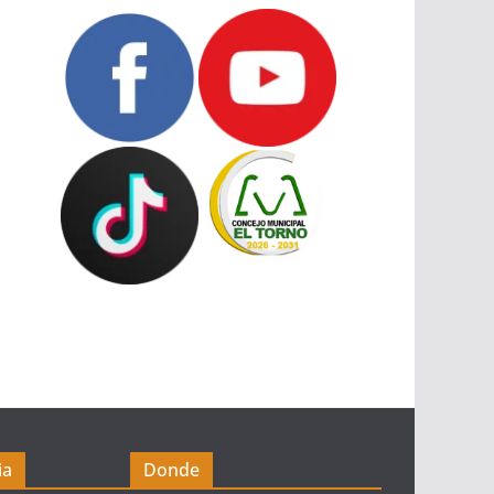
ia
Donde