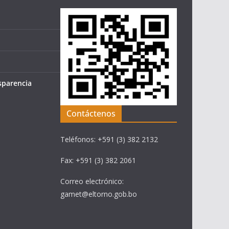
sparencia
Contáctenos
Teléfonos: +591 (3) 382 2132
Fax: +591 (3) 382 2061
Correo electrónico:
gamet@eltorno.gob.bo