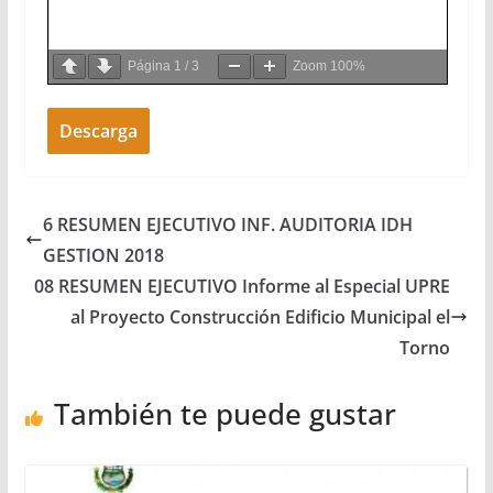
Página
1
/
3
Zoom
100%
Descarga
6 RESUMEN EJECUTIVO INF. AUDITORIA IDH
GESTION 2018
08 RESUMEN EJECUTIVO Informe al Especial UPRE
al Proyecto Construcción Edificio Municipal el
Torno
También te puede gustar