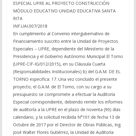
ESPECIAL UPRE AL PROYECTO CONSTRUCCIÓN
MÓDULO EDUCATIVO UNIDAD EDUCATIVA SANTA
RITA
INF.UAI.007/2018
En cumplimiento al Convenio intergubernativo de
Financiamiento suscrito entre la Unidad de Proyectos
Especiales – UPRE, dependiente del Ministerio de la
Presidencia y el Gobierno Autónomo Municipal El Torno
(UPRE-CIF-IG/012/2015), en su Cláusula Cuarta
(Responsabilidades Institucionales) b) del G.A.M. DE EL
TORNO especifica: 17. Una vez concluido el presente
proyecto, el G.A.M. de El Torno, con su cargo a su
presupuesto se compromete a efectuar la Auditoría
Especial correspondiente, debiendo remitir los informes
de auditoría a la UPRE en el plazo de noventa (90) días
calendario, y la solicitud recibida N°101 de fecha 13 de
Octubre de 2017 por el Director de Obras Públicas, Ing.
José Walter Flores Gutiérrez, la Unidad de Auditoría