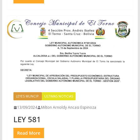
LEYES MUNCIP.
ULTIMAS NOTICIAS
13/09/2024
Milton Arnoldy Ancasi Espinoza
LEY 581
Read More