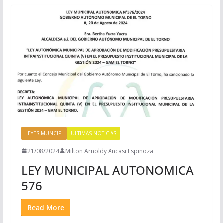
LEYES MUNCIP.
ULTIMAS NOTICIAS
21/08/2024
Milton Arnoldy Ancasi Espinoza
LEY MUNICIPAL AUTONOMICA
576
Read More