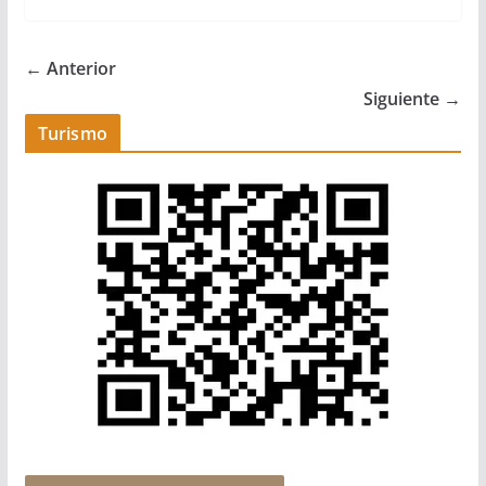
← Anterior
Siguiente →
Turismo