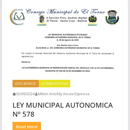
LEYES MUNCIP.
ULTIMAS NOTICIAS
02/09/2024
Milton Arnoldy Ancasi Espinoza
LEY MUNICIPAL AUTONOMICA
N° 578
Read More