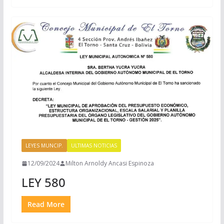
LEYES MUNCIP.
ULTIMAS NOTICIAS
12/09/2024
Milton Arnoldy Ancasi Espinoza
LEY 580
Read More