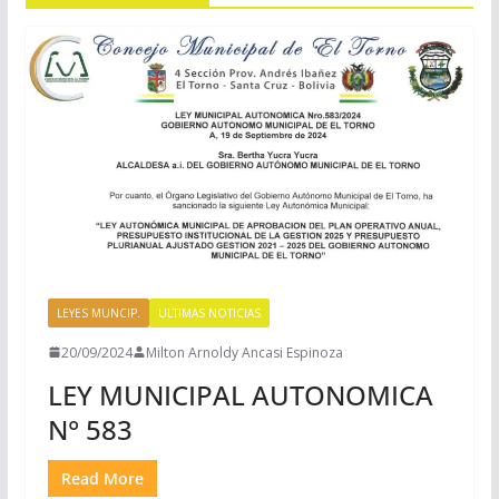
LEYES MUNCIP.
ULTIMAS NOTICIAS
20/09/2024
Milton Arnoldy Ancasi Espinoza
LEY MUNICIPAL AUTONOMICA
N° 583
Read More