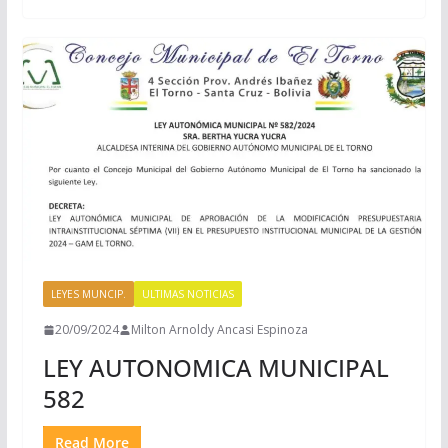
LEYES MUNCIP.
ULTIMAS NOTICIAS
20/09/2024
Milton Arnoldy Ancasi Espinoza
LEY AUTONOMICA MUNICIPAL
582
Read More