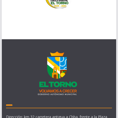
Dirección: km 32 carretera antigua a Cbba. frente a la Plaza