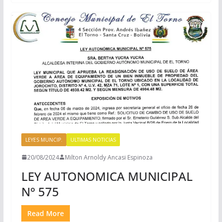
LEYES MUNCIP.
ULTIMAS NOTICIAS
20/08/2024
Milton Arnoldy Ancasi Espinoza
LEY AUTONOMICA MUNICIPAL
N° 575
Read More