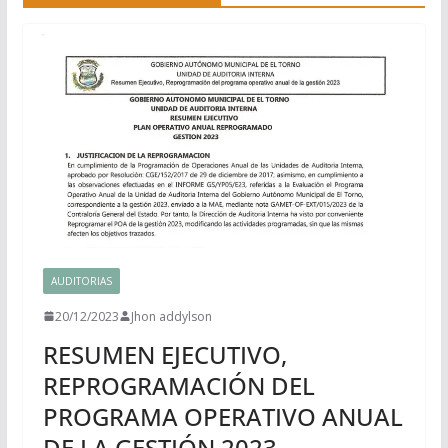
AUDITORIAS
20/12/2023
Jhon addylson
RESUMEN EJECUTIVO,
REPROGRAMACIÓN DEL
PROGRAMA OPERATIVO ANUAL
DE LA GESTIÓN 2023