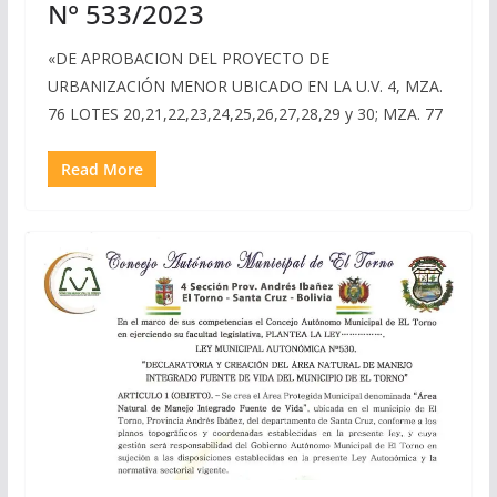
N° 533/2023
«DE APROBACION DEL PROYECTO DE
URBANIZACIÓN MENOR UBICADO EN LA U.V. 4, MZA.
76 LOTES 20,21,22,23,24,25,26,27,28,29 y 30; MZA. 77
Read More