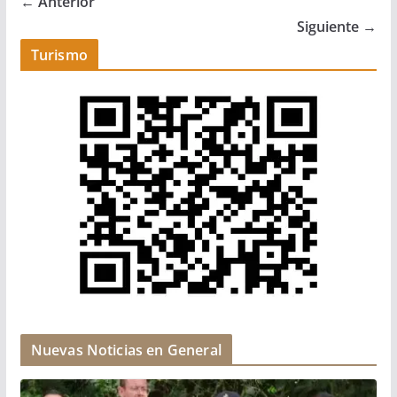
← Anterior
Siguiente →
Turismo
Nuevas Noticias en General