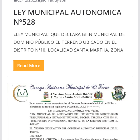
05/12/2023
Jhon addylson
LEY MUNICIPAL AUTONOMICA
N°528
«LEY MUNICIPAL: QUE DECLARA BIEN MUNICIPAL DE
DOMINIO PÚBLICO EL TERRENO UBICADO EN EL
DISTRITO N°10, LOCALIDAD SANTA MARTHA, ZONA
Read More