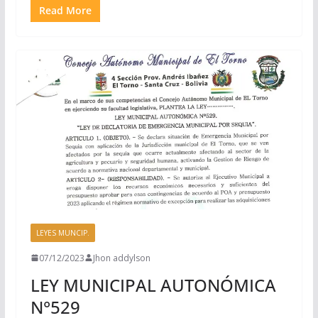
Read More
LEYES MUNCIP.
07/12/2023
Jhon addylson
LEY MUNICIPAL AUTONÓMICA
N°529