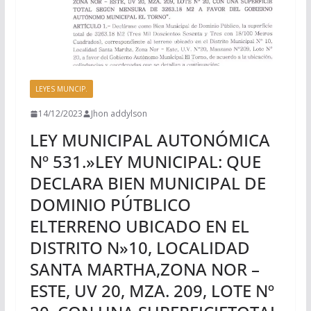
LEYES MUNCIP.
14/12/2023
Jhon addylson
LEY MUNICIPAL AUTONÓMICA
Nº 531.»LEY MUNICIPAL: QUE
DECLARA BIEN MUNICIPAL DE
DOMINIO PÚTBLICO
ELTERRENO UBICADO EN EL
DISTRITO N»10, LOCALIDAD
SANTA MARTHA,ZONA NOR –
ESTE, UV 20, MZA. 209, LOTE Nº