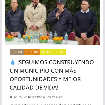
GENERAL
SERVICIOS
ULTIMAS NOTICIAS
¡SEGUIMOS CONSTRUYENDO
UN MUNICIPIO CON MÁS
OPORTUNIDADES Y MEJOR
CALIDAD DE VIDA!
16/07/2026
Gil Antonio Peredo Diaz